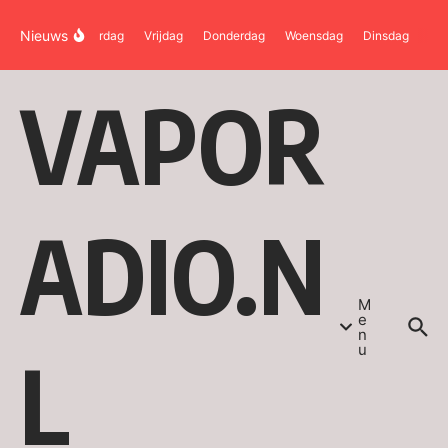
Ga naar de inhoud
Nieuws
Zaterdag
Vrijdag
Donderdag
Woensdag
Dinsdag
Ma
VAPOR
ADIO.N
M
e
n
u
L