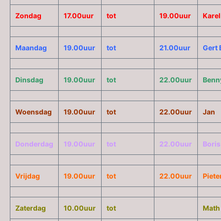
Zondag
17.00uur
tot
19.00uur
Karel
Maandag
19.00uur
tot
21.00uur
Gert 
Dinsdag
19.00uur
tot
22.00uur
Benn
Woensdag
19.00uur
tot
22.00uur
Jan
Donderdag
19.00uur
tot
22.00uur
Boris
Vrijdag
19.00uur
tot
22.00uur
Piete
Zaterdag
10.00uur
tot
Math