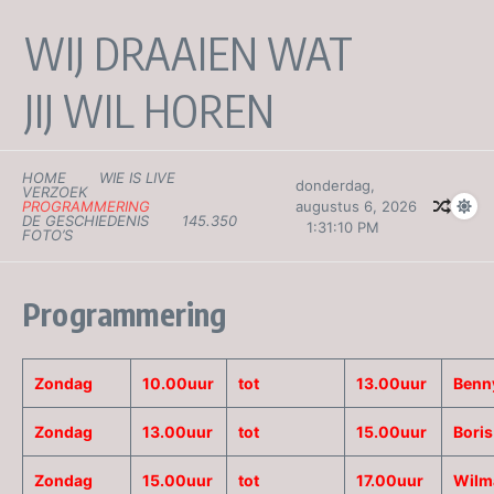
WIJ DRAAIEN WAT
JIJ WIL HOREN
HOME
WIE IS LIVE
donderdag,
VERZOEK
PROGRAMMERING
augustus 6, 2026
DE GESCHIEDENIS
145.350
1:31:10 PM
FOTO’S
Programmering
Zondag
10.00uur
tot
13.00uur
Benn
Zondag
13.00uur
tot
15.00uur
Boris
Zondag
15.00uur
tot
17.00uur
Wilm