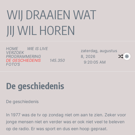
WIJ DRAAIEN WAT
JIJ WIL HOREN
HOME
WIE IS LIVE
zaterdag, augustus
VERZOEK
PROGRAMMERING
8, 2026
DE GESCHIEDENIS
145.350
9:20:06 AM
FOTO’S
De geschiedenis
De geschiedenis
In 1977 was de tv op zondag niet om aan te zien. Zeker voor
jonge mensen niet en verder was er ook niet veel te beleven
op de radio. Er was sport en dus een hoop gepraat.