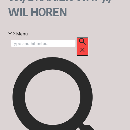
WIL HOREN
Menu
Zoek
naar: