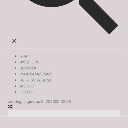
HOME
WIE IS LIVE
VERZOEK
PROGRAMMERING
DE GESCHIEDENIS
145.350
FOTO’S
zondag, augustus 9, 2026
05:02:58