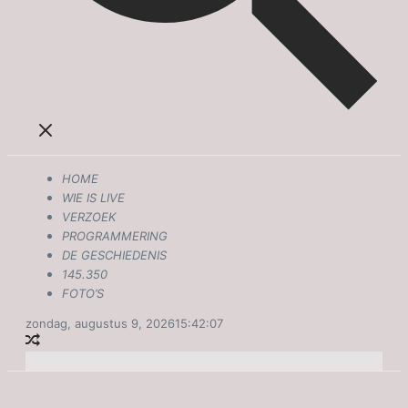
HOME
WIE IS LIVE
VERZOEK
PROGRAMMERING
DE GESCHIEDENIS
145.350
FOTO’S
zondag, augustus 9, 2026
15:42:07