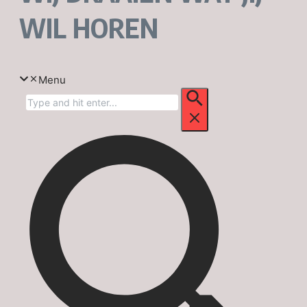
WIL HOREN
Menu
Zoek
naar: