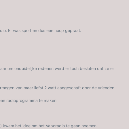
adio. Er was sport en dus een hoop gepraat.
aar om onduidelijke redenen werd er toch besloten dat ze er
ermogen van maar liefst 2 watt aangeschaft door de vrienden.
m een radioprogramma te maken.
la) kwam het idee om het Vaporadio te gaan noemen.