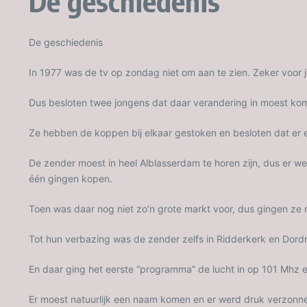
De geschiedenis
De geschiedenis
In 1977 was de tv op zondag niet om aan te zien. Zeker voor 
Dus besloten twee jongens dat daar verandering in moest ko
Ze hebben de koppen bij elkaar gestoken en besloten dat er
De zender moest in heel Alblasserdam te horen zijn, dus er 
één gingen kopen.
Toen was daar nog niet zo’n grote markt voor, dus gingen ze
Tot hun verbazing was de zender zelfs in Ridderkerk en Dord
En daar ging het eerste “programma” de lucht in op 101 Mhz en
Er moest natuurlijk een naam komen en er werd druk verzonn