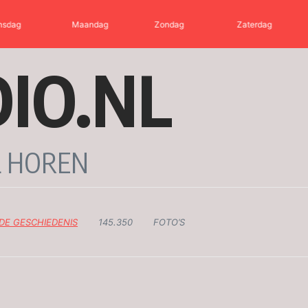
sdag
Maandag
Zondag
Zaterdag
IO.NL
IL HOREN
DE GESCHIEDENIS
145.350
FOTO’S